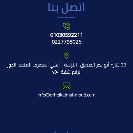
اتصل بنا
01030592211
0227798026
38 شارع أبو بكر الصديق -النزهة - أعلي المصرف المتحد. الدور
الرابع شقة 404
info@drheikalmahmoud.com