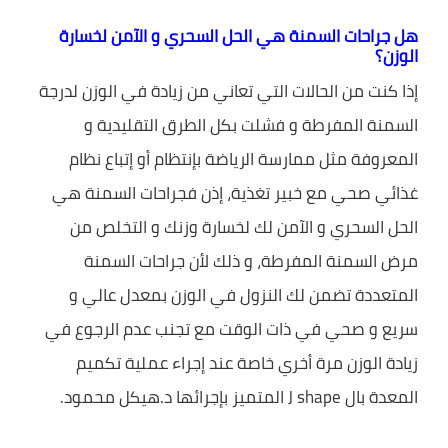
هل جراحات السمنة هي الحل السحري و الآمن لخسارة
الوزن؟
إذا كنت من الحالات التي تعاني من زيادة في الوزن لدرجة
السمنة المفرطة و فشلت بكل الطرق التقليدية و
المعروفة مثل ممارسة الرياضة بإنتظام أو إتباع نظام
غذائي صحي مع خبير تغذية، إذن فجراحات السمنة هي
الحل السحري و الآمن لك لخسارة وزنك و التخلص من
مرض السمنة المفرطة، و ذلك لأن جراحات السمنة
المتعددة تضمن لك النزول في الوزن بمعدل عالي و
سريع و صحي في ذات الوقت مع تجنب عدم الرجوع في
زيادة الوزن مرة أخري خاصة عند إجراء عملية تكميم
المعدة بال J shape المتميز بإجرائها د.هيكل محمود.