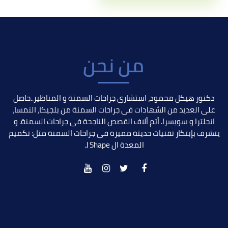
من نحن
دكنور هيكل محمود، استشارى جراحات السمنة و المناظير..حاصل
على العديد من الشهادات فى جراحات السمنة من بلجيكا، النمسا،
انجلترا و سويسرا. أتم ألاف القصص الناجحة فى جراحات السمنة. و
يتشرف بإبتكار تقنيات حديثة مميزة فى جراحات السمنة مثل: تكميم
المعدة ال J Shape.