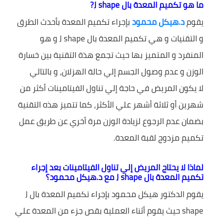
ما هو تكميم المعدة بال J shape?
يقوم
د.هيكل محمود
بإجراء تكميم المعدة بأحدث الطرق
و التقنيات و هي تكميم المعدة بال J shape و هو
المنفرد و المتميز بها حيث تجمع هذة التقنية بين خسارة
الوزن و عدم وصول الجسم إلي حالة الهزلان، و بالتالي
لا يكون المريض في حاجة إلي تناول الفيتامينات أكثر من
شهرين أو ثلاثة أشهر علي الأكثر، كما تتميز هذه التقنية
بضمان عدم الرجوع لزيادة الوزن مرة أخري عن طريق عمل
تكميم مزدوج لقبة المعدة.
لماذا لا يحتاج المريض إلي تناول الفيتامينات بعد إجراء
تكميم المعدة بال J shape مع د.هيكل محمود؟
يقوم الدكتور هيكل محمود بإجراء تكميم المعدة بال J
shape حيث يقوم أثناء العملية بقص جزء من المعدة علي