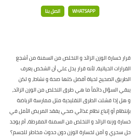
WHATSAPP
اتصل بنا
قرار خسارة الوزن الزائد و التخلص من السمنة من أشجع
القرارات الحياتية، لأنه قرار يدل علي أن الشخص يعرف
الطريق الصحيح لحياة أفضل كلها صحة و نشاط، و لكن
يبقي السؤال دائماً ما هي طرق التخلص من الوزن الزائد،
و هل إذا فشلت الطرق التقليدية مثل ممارسة الرياضة
بإنتظام أو إتباع نظام غذائي صحي يفقد المريض الأمل في
خسارة وزنه الزائد و التخلص من السمنة المفرطة، أم يوجد
حل سحري و آمن لخسارة الوزن دون حدوث مخاطر للجسم؟