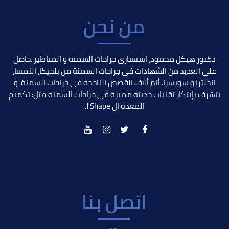
من نحن
دكنور هيكل محمود، استشارى جراحات السمنة و المناظير..حاصل
على العديد من الشهادات فى جراحات السمنة من بلجيكا، النمسا،
انجلترا و سويسرا. أتم ألاف القصص الناجحة فى جراحات السمنة. و
يتشرف بإبتكار تقنيات حديثة مميزة فى جراحات السمنة مثل: تكميم
المعدة ال J Shape.
اتصل بنا