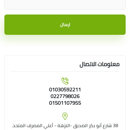
ارسال
معلومات الاتصال
01030592211
0227798026
01501107955
38 شارع أبو بكر الصديق -النزهة - أعلي المصرف المتحد.