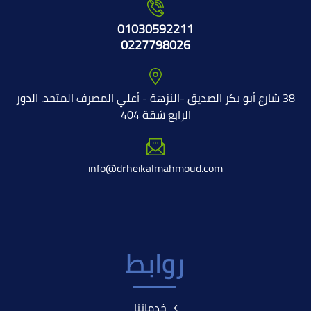
01030592211
0227798026
38 شارع أبو بكر الصديق -النزهة - أعلي المصرف المتحد. الدور
الرابع شقة 404
info@drheikalmahmoud.com
روابط
خدماتنا